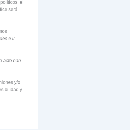
olíticos, el
lice será
amos
des e ir
ho acto han
niones y/o
sibilidad y