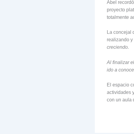
Abel recordó
proyecto pla
totalmente a
La concejal 
realizando y
creciendo.
Al finalizar
ido a conoce
El espacio c
actividades 
con un aula 