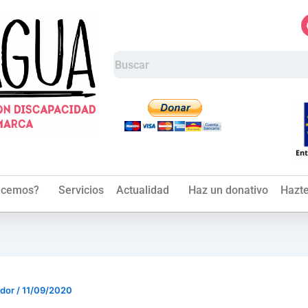
acemos?
Servicios
Actualidad
Haz un donativo
Hazte
ador
/
11/09/2020