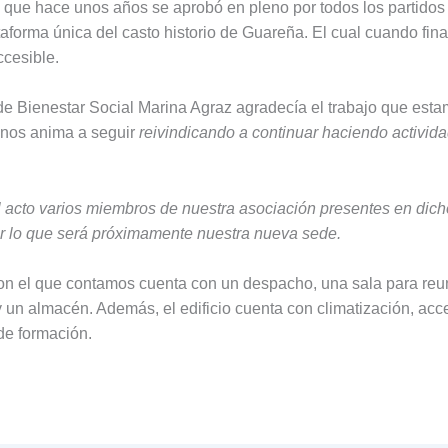
 que hace unos años se aprobó en pleno por todos los partidos p
taforma única del casto historio de Guareña. El cual cuando fina
ccesible.
de Bienestar Social Marina Agraz agradecía el trabajo que est
 nos anima a seguir
reivindicando a continuar haciendo activida
 el acto varios miembros de nuestra asociación presentes en dic
r lo que será próximamente nuestra nueva sede.
on el que contamos cuenta con un despacho, una sala para reu
y un almacén. Además, el edificio cuenta con climatización, acce
de formación.