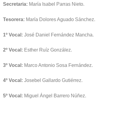
Secretaria:
María Isabel Parras Nieto.
Tesorera:
María Dolores Aguado Sánchez.
1º Vocal:
José Daniel Fernández Mancha.
2º Vocal:
Esther Ruíz González.
3º Vocal:
Marco Antonio Sosa Fernández.
4º Vocal:
Josebel Gallardo Gutiérrez.
5º Vocal:
Miguel Ángel Barrero Núñez.