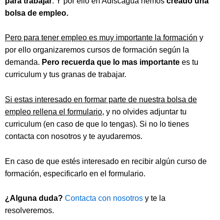
para trabajar
. Y por ello en Adiscagua hemos
creado una
bolsa de empleo.
Pero para tener empleo es muy importante la formación
y
por ello organizaremos cursos de formación según la
demanda.
Pero recuerda
que lo mas importante
es tu
curriculum y tus granas de trabajar.
Si estas interesado en formar parte de nuestra bolsa de
empleo rellena el formulario
, y no olvides adjuntar tu
curriculum (en caso de que lo tengas). Si no lo tienes
contacta con nosotros y te ayudaremos.
En caso de que estés interesado en recibir algún curso de
formación, especificarlo en el formulario.
¿Alguna duda?
Contacta con nosotros
y te la
resolveremos.