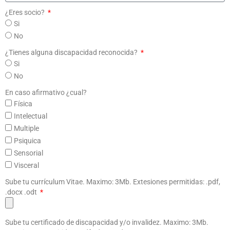
¿Eres socio?
Si
No
¿Tienes alguna discapacidad reconocida?
Si
No
En caso afirmativo ¿cual?
Física
Intelectual
Multiple
Psiquica
Sensorial
Visceral
Sube tu currículum Vitae. Maximo: 3Mb. Extesiones permitidas: .pdf,
.docx .odt
Sube tu certificado de discapacidad y/o invalidez. Maximo: 3Mb.