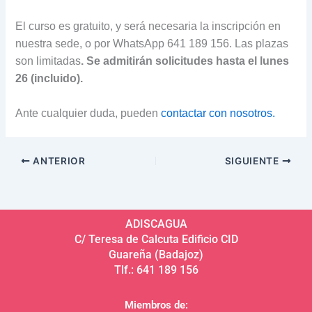
El curso es gratuito, y será necesaria la inscripción en
nuestra sede, o por WhatsApp 641 189 156. Las plazas
son limitadas
. Se admitirán solicitudes hasta el lunes
26 (incluido).
Ante cualquier duda, pueden
contactar con nosotros.
ANTERIOR
SIGUIENTE
ADISCAGUA
C/ Teresa de Calcuta Edificio CID
Guareña (Badajoz)
Tlf.: 641 189 156
Miembros de: