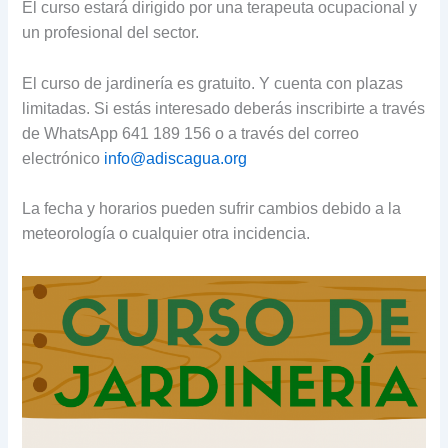
El curso estará dirigido por una terapeuta ocupacional y
un profesional del sector.
El curso de jardinería es gratuito. Y cuenta con plazas
limitadas. Si estás interesado deberás inscribirte a través
de WhatsApp 641 189 156 o a través del correo
electrónico
info@adiscagua.org
La fecha y horarios pueden sufrir cambios debido a la
meteorología o cualquier otra incidencia.