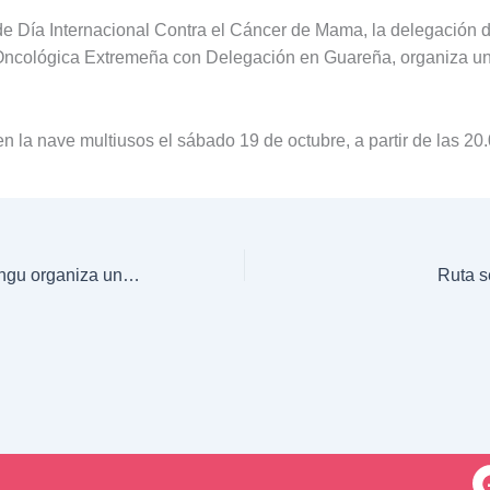
e Día Internacional Contra el Cáncer de Mama, la delegación d
Oncológica Extremeña con Delegación en Guareña, organiza un
en la nave multiusos el sábado 19 de octubre, a partir de las 20
La asociación Afangu organiza una charla abierta.
Ruta s