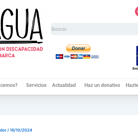
acemos?
Servicios
Actualidad
Haz un donativo
Hazte
ador
/
16/10/2024