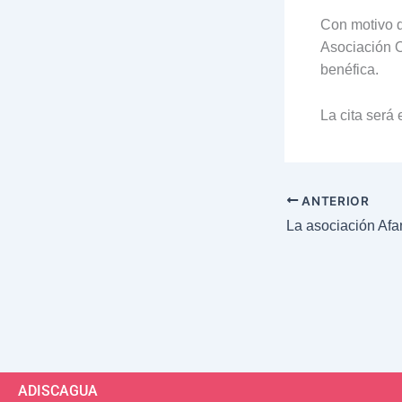
Con motivo d
Asociación 
benéfica.
La cita será 
ANTERIOR
ADISCAGUA