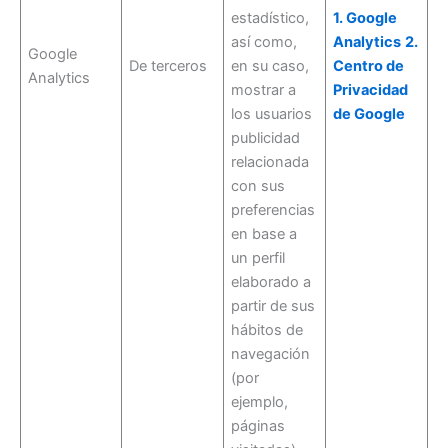
estadístico,
1. Google
así como,
Analytics
2.
Google
De terceros
en su caso,
Centro de
Analytics
mostrar a
Privacidad
los usuarios
de Google
publicidad
relacionada
con sus
preferencias
en base a
un perfil
elaborado a
partir de sus
hábitos de
navegación
(por
ejemplo,
páginas