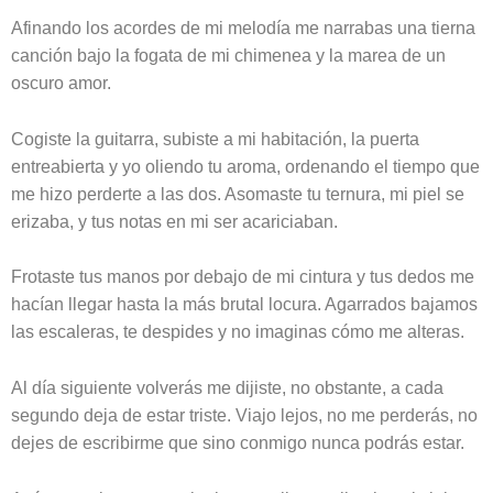
Afinando los acordes de mi melodía me narrabas una tierna
canción bajo la fogata de mi chimenea y la marea de un
oscuro amor.
Cogiste la guitarra, subiste a mi habitación, la puerta
entreabierta y yo oliendo tu aroma, ordenando el tiempo que
me hizo perderte a las dos. Asomaste tu ternura, mi piel se
erizaba, y tus notas en mi ser acariciaban.
Frotaste tus manos por debajo de mi cintura y tus dedos me
hacían llegar hasta la más brutal locura. Agarrados bajamos
las escaleras, te despides y no imaginas cómo me alteras.
Al día siguiente volverás me dijiste, no obstante, a cada
segundo deja de estar triste. Viajo lejos, no me perderás, no
dejes de escribirme que sino conmigo nunca podrás estar.