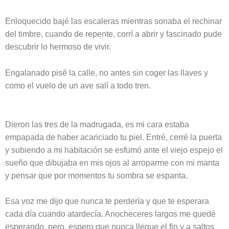
Enloquecido bajé las escaleras mientras sonaba el rechinar
del timbre, cuando de repente, corrí a abrir y fascinado pude
descubrir lo hermoso de vivir.
Engalanado pisé la calle, no antes sin coger las llaves y
como el vuelo de un ave salí a todo tren.
Dieron las tres de la madrugada, es mi cara estaba
empapada de haber acariciado tu piel. Entré, cerré la puerta
y subiendo a mi habitación se esfumó ante el viejo espejo el
sueño que dibujaba en mis ojos al arroparme con mi manta
y pensar que por momentos tu sombra se espanta.
Esa voz me dijo que nunca te perdería y que te esperara
cada día cuando atardecía. Anocheceres largos me quedé
esperando, pero, espero que nunca llegue el fin y a saltos