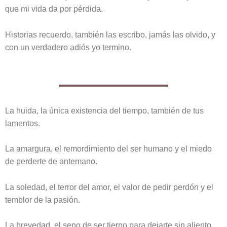
que mi vida da por pérdida.
Historias recuerdo, también las escribo, jamás las olvido, y
con un verdadero adiós yo termino.
La huida, la única existencia del tiempo, también de tus
lamentos.
La amargura, el remordimiento del ser humano y el miedo
de perderte de antemano.
La soledad, el terror del amor, el valor de pedir perdón y el
temblor de la pasión.
La brevedad, el seno de ser tierno para dejarte sin aliento.