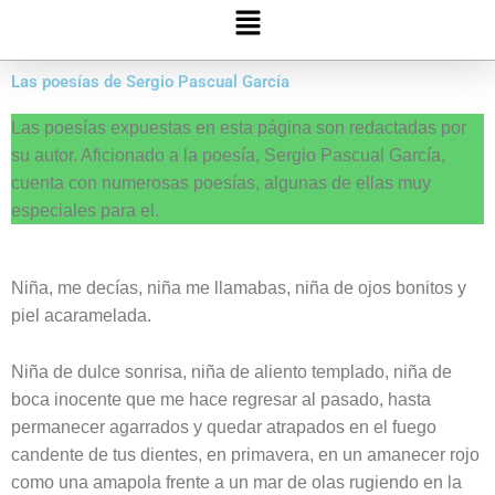
Menú
Las poesías de Sergio Pascual García
Las poesías expuestas en esta página son redactadas por
su autor. Aficionado a la poesía, Sergio Pascual García,
cuenta con numerosas poesías, algunas de ellas muy
especiales para el.
Niña, me decías, niña me llamabas, niña de ojos bonitos y
piel acaramelada.
Niña de dulce sonrisa, niña de aliento templado, niña de
boca inocente que me hace regresar al pasado, hasta
permanecer agarrados y quedar atrapados en el fuego
candente de tus dientes, en primavera, en un amanecer rojo
como una amapola frente a un mar de olas rugiendo en la