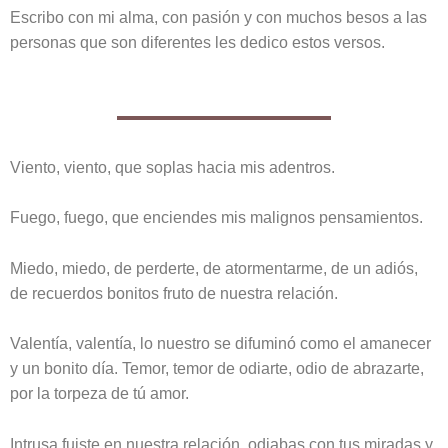
Escribo con mi alma, con pasión y con muchos besos a las
personas que son diferentes les dedico estos versos.
Viento, viento, que soplas hacia mis adentros.
Fuego, fuego, que enciendes mis malignos pensamientos.
Miedo, miedo, de perderte, de atormentarme, de un adiós,
de recuerdos bonitos fruto de nuestra relación.
Valentía, valentía, lo nuestro se difuminó como el amanecer
y un bonito día. Temor, temor de odiarte, odio de abrazarte,
por la torpeza de tú amor.
Intrusa fuiste en nuestra relación, odiabas con tus miradas y