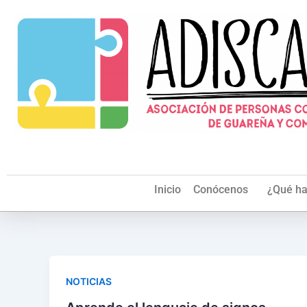
Ir
al
contenido
Inicio
Conócenos
¿Qué h
NOTICIAS