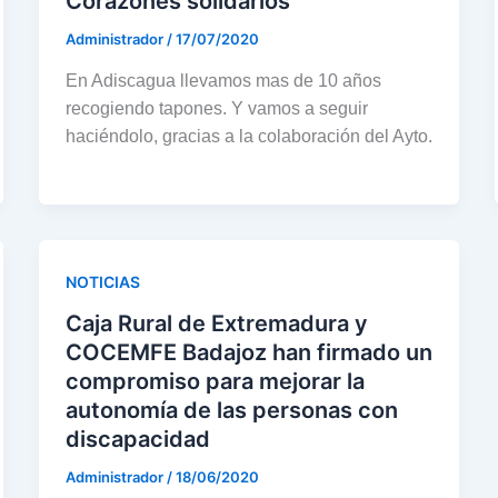
Corazones solidarios
Administrador
/
17/07/2020
En Adiscagua llevamos mas de 10 años
recogiendo tapones. Y vamos a seguir
haciéndolo, gracias a la colaboración del Ayto.
NOTICIAS
Caja Rural de Extremadura y
COCEMFE Badajoz han firmado un
compromiso para mejorar la
autonomía de las personas con
discapacidad
Administrador
/
18/06/2020